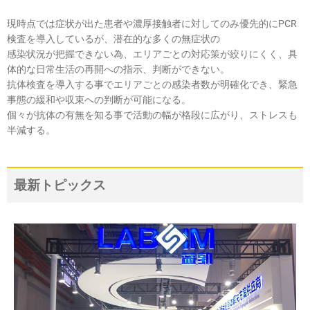
現時点では症状が出た患者や濃厚接触者に対してのみ優先的にPCR
検査を導入しているが、潜在的な多くの無症状の
感染状況が把握できない為、エリアごとの対応策が絞りにくく、具
体的な日常生活の再開への指示、判断ができない。
抗体検査を導入する事でエリアごとの感染者数が明確化でき、緊急
事態の緩和や収束への判断が可能になる。
個々が抗体の有無を知る事で活動の幅が格段に広がり、ストレスも
半減する。
最新トピックス