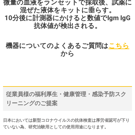
微量の血液をランセットで採取後、試薬に
混ぜた液体をキットに垂らす。
10分後に計測器にかけると数値でIgm IgG
抗体値が検出される。
機器についてのよくあるご質問は
こちら
から
従業員様の福利厚生・健康管理・感染予防スク
リーニングのご提案
日本においては新型コロナウイルスの抗体検査は厚労省認可が下り
ていない為、研究治験用としての使用用途になります。