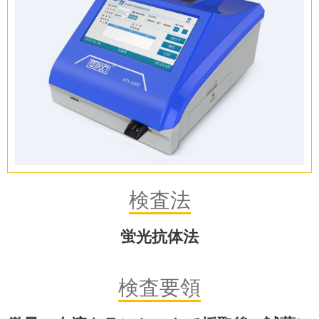
検査法
蛍光抗体法
検査要領