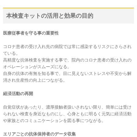
本検査キットの活用と効果の目的
医療従事者を守る事の重要性
コロナ患者の受け入れ先の病院では常に感染するリスクにさらされ
ている。
高精度な抗体検査を実施する事で、院内のコロナ患者の受け入れの
オペレーションがスムーズになる。
自身の抗体の有無を知る事で、目に見えないストレスや不安から解
消され生産性の向上につながる。
経済活動の再開
自覚症状があったり、濃厚接触者扱いされない限り、簡単には受け
られない検査を身近なものにし、心身ともに明るく元気に経済活動
や家族とのコミュニケーションを図る事につながる。
エリアごとの抗体保持者のデータ収集